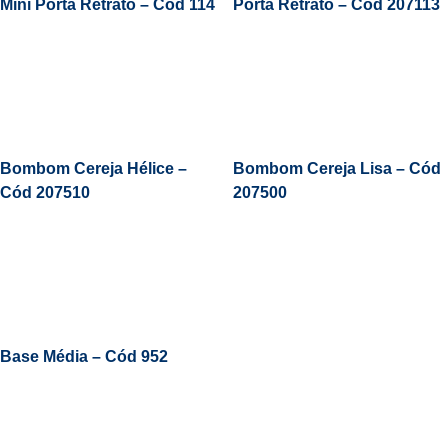
Mini Porta Retrato – Cód 114
Porta Retrato – Cód 207113
Leia Mais
Bombom Cereja Hélice –
Bombom Cereja Lisa – Cód
Cód 207510
207500
Leia Mais
Base Média – Cód 952