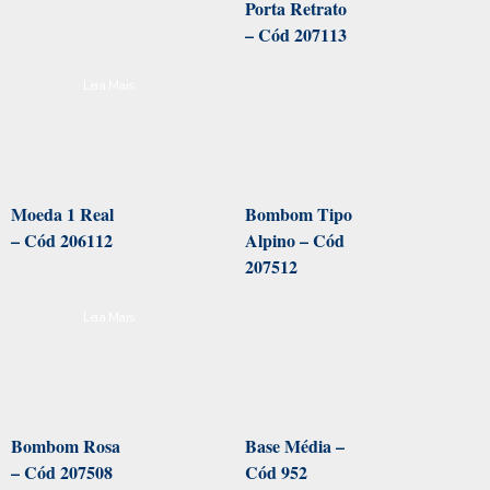
Porta Retrato
– Cód 207113
Leia Mais
Moeda 1 Real
Bombom Tipo
– Cód 206112
Alpino – Cód
207512
Leia Mais
Bombom Rosa
Base Média –
– Cód 207508
Cód 952