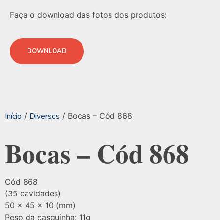
Faça o download das fotos dos produtos:
DOWNLOAD
Início
/
Diversos
/ Bocas – Cód 868
Bocas – Cód 868
Cód 868
(35 cavidades)
50 x 45 x 10 (mm)
Peso da casquinha: 11g