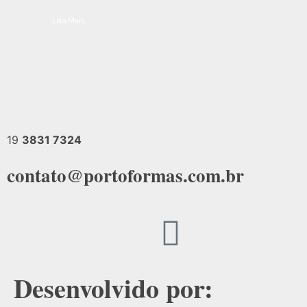
Leia Mais
19
3831 7324
contato@portoformas.com.br
Desenvolvido por: