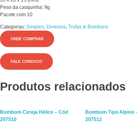
Peso da casquinha: 9g
Pacote com 10
Categorias:
Simples
,
Diversos
,
Trufas & Bombons
ONDE COMPRAR
FALE CONOSCO
Produtos relacionados
Bombom Cereja Hélice – Cód
Bombom Tipo Alpino 
Leia Mais
Lei
207510
207512