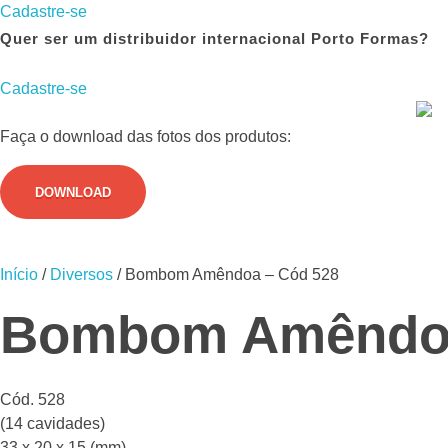
Cadastre-se
Quer ser um distribuidor internacional Porto Formas?
Cadastre-se
Faça o download das fotos dos produtos:
DOWNLOAD
Início
/
Diversos
/ Bombom Amêndoa – Cód 528
Bombom Amêndoa
Cód. 528
(14 cavidades)
33 x 20 x 15 (mm)