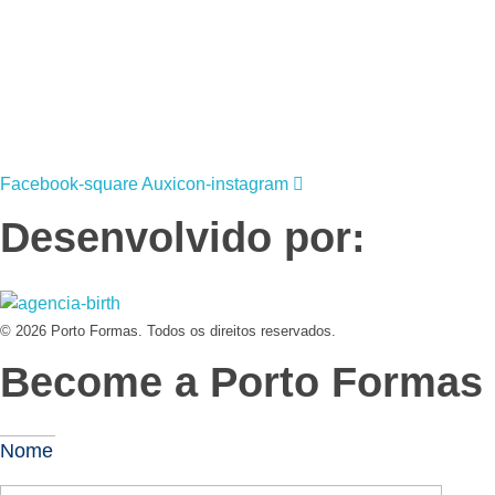
19
3831 7324
contato@portoformas.com.br
Facebook-square
Auxicon-instagram
Desenvolvido por:
© 2026 Porto Formas. Todos os direitos reservados.
Become a Porto Formas d
Nome