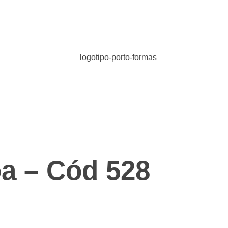
 – Cód 528