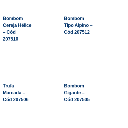
Bombom
Bombom
Cereja Hélice
Tipo Alpino –
– Cód
Cód 207512
207510
Leia Mais
Trufa
Bombom
Marcada –
Gigante –
Cód 207506
Cód 207505
Leia Mais