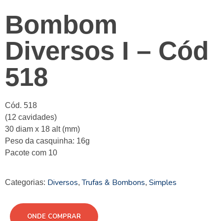
Bombom
Diversos I – Cód
518
Cód. 518
(12 cavidades)
30 diam x 18 alt (mm)
Peso da casquinha: 16g
Pacote com 10
Diversos
Trufas & Bombons
Simples
Categorias:
,
,
ONDE COMPRAR