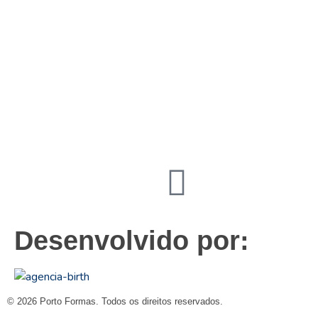
19
3831 7324
contato@portoformas.com.br
Desenvolvido por:
© 2026 Porto Formas. Todos os direitos reservados.