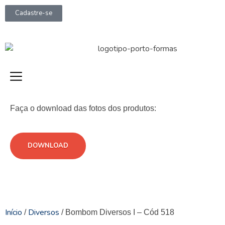
Cadastre-se
Faça o download das fotos dos produtos:
DOWNLOAD
Início
Diversos
/
/ Bombom Diversos I – Cód 518