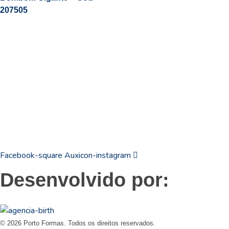
207505
19
3831 7324
contato@portoformas.com.br
Facebook-square
Auxicon-instagram
Desenvolvido por:
© 2026 Porto Formas. Todos os direitos reservados.