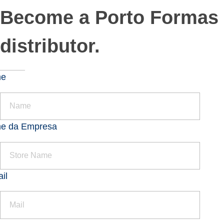
Become a Porto Formas
distributor.
me
e da Empresa
il