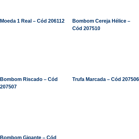
Moeda 1 Real – Cód 206112
Bombom Cereja Hélice –
Cód 207510
Leia Mais
Bombom Riscado – Cód
Trufa Marcada – Cód 207506
207507
Leia Mais
Bombom Gigante – Cód