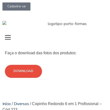
Cadastre-se
Faça o download das fotos dos produtos:
DOWNLOAD
Início
Diversos
/
/ Copinho Redondo 6 em 1 Profissional –
Cód 223