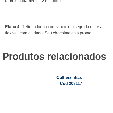
(aproximadamente 12 minutos).
Etapa 4:
Retire a forma com vinco, em seguida retire a
flexível, com cuidado. Seu chocolate está pronto!
Produtos relacionados
Colherzinhas
– Cód 208117
Leia Mais