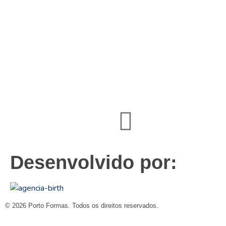
19
3831 7324
contato@portoformas.com.br
Desenvolvido por:
© 2026 Porto Formas. Todos os direitos reservados.