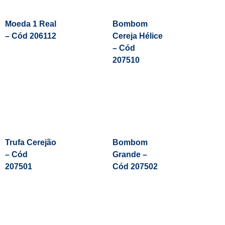
Moeda 1 Real
Bombom
– Cód 206112
Cereja Hélice
– Cód
207510
Leia Mais
Trufa Cerejão
Bombom
– Cód
Grande –
207501
Cód 207502
Leia Mais