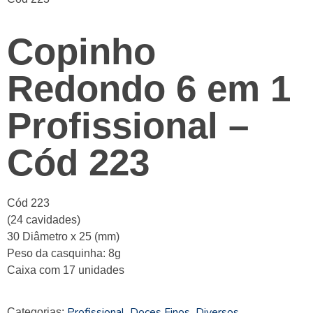
Copinho
Redondo 6 em 1
Profissional –
Cód 223
Cód 223
(24 cavidades)
30 Diâmetro x 25 (mm)
Peso da casquinha: 8g
Caixa com 17 unidades
Profissional
Doces Finos
Diversos
Categorias:
,
,