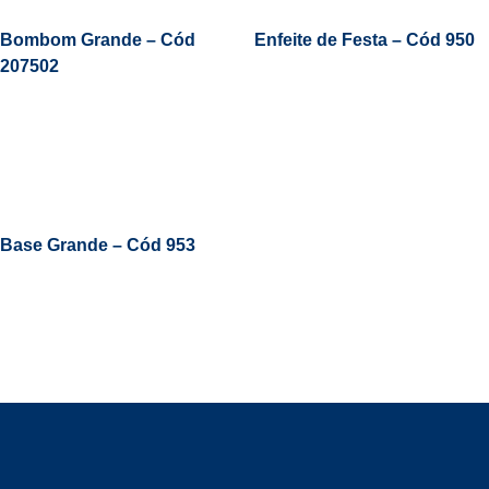
Bombom Grande – Cód
Enfeite de Festa – Cód 950
207502
Leia Mais
Base Grande – Cód 953
19
3831 7324