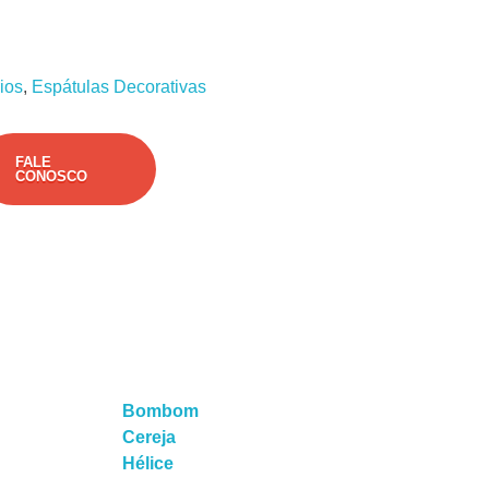
ios
,
Espátulas Decorativas
FALE
CONOSCO
Bombom
Cereja
Hélice