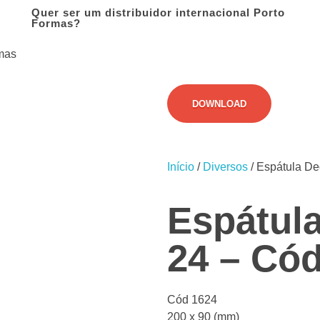
Quer ser um distribuidor internacional Porto
Formas?
DOWNLOAD
Início
/
Diversos
/ Espátula De
Espátula
24 – Có
Cód 1624
200 x 90 (mm)