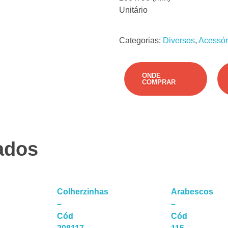
Unitário
Categorias:
Diversos
,
Acessór
ONDE
COMPRAR
ados
Colherzinhas
Arabescos
–
–
Cód
Cód