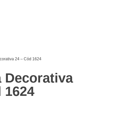
corativa 24 – Cód 1624
 Decorativa
d 1624