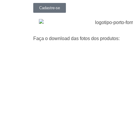
Cadastre-se
Faça o download das fotos dos produtos: