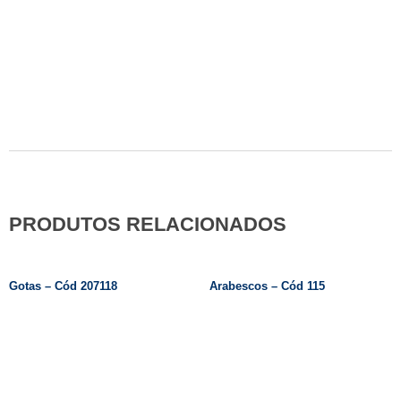
FALE CONOSCO
PRODUTOS RELACIONADOS
Gotas – Cód 207118
Arabescos – Cód 115
Leia Mais