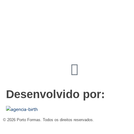
19
3831 7324
contato@portoformas.com.br
Desenvolvido por:
© 2026 Porto Formas. Todos os direitos reservados.