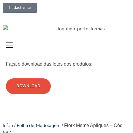
Cadastre-se
Faça o download das fotos dos produtos:
DOWNLOAD
Início
Folha de Modelagem
/
/ Flork Meme Apliques – Cód
892