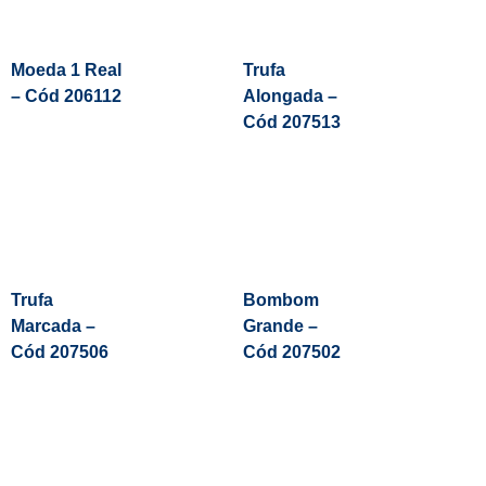
Moeda 1 Real
Trufa
– Cód 206112
Alongada –
Cód 207513
Leia Mais
Trufa
Bombom
Marcada –
Grande –
Cód 207506
Cód 207502
Leia Mais