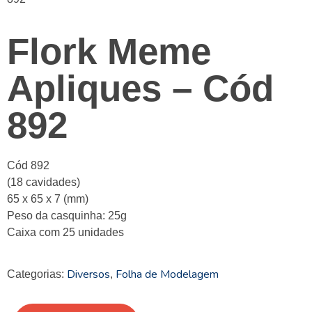
Flork Meme
Apliques – Cód
892
Cód 892
(18 cavidades)
65 x 65 x 7 (mm)
Peso da casquinha: 25g
Caixa com 25 unidades
Diversos
Folha de Modelagem
Categorias:
,