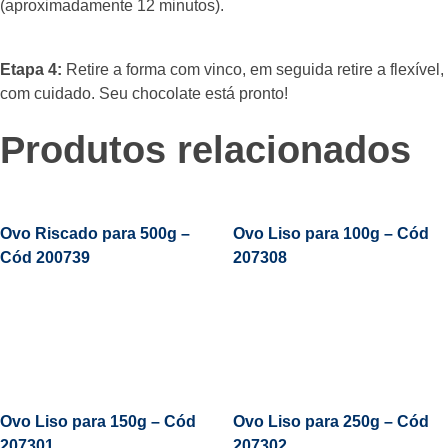
(aproximadamente 12 minutos).
Etapa 4:
Retire a forma com vinco, em seguida retire a flexível,
com cuidado. Seu chocolate está pronto!
Produtos relacionados
Ovo Riscado para 500g –
Ovo Liso para 100g – Cód
Cód 200739
207308
Leia Mais
Ovo Liso para 150g – Cód
Ovo Liso para 250g – Cód
207301
207302