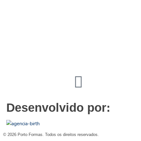
19
3831 7324
contato@portoformas.com.br
Desenvolvido por:
© 2026 Porto Formas. Todos os direitos reservados.