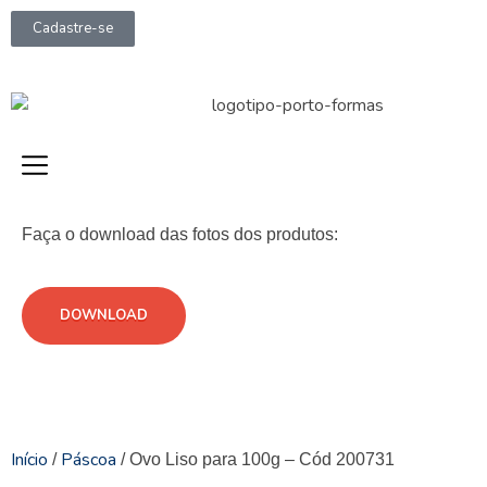
Cadastre-se
Faça o download das fotos dos produtos:
DOWNLOAD
Início
Páscoa
/
/ Ovo Liso para 100g – Cód 200731