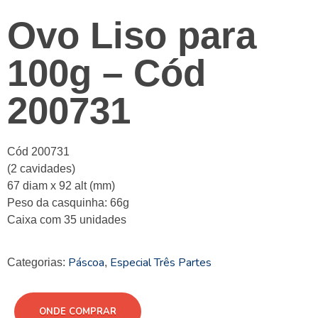
Ovo Liso para
100g – Cód
200731
Cód 200731
(2 cavidades)
67 diam x 92 alt (mm)
Peso da casquinha: 66g
Caixa com 35 unidades
Páscoa
Especial Três Partes
Categorias:
,
ONDE COMPRAR