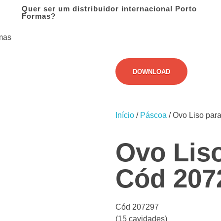
Quer ser um distribuidor internacional Porto
Formas?
DOWNLOAD
Início
/
Páscoa
/ Ovo Liso par
Ovo Liso
Cód 207
Cód 207297
(15 cavidades)