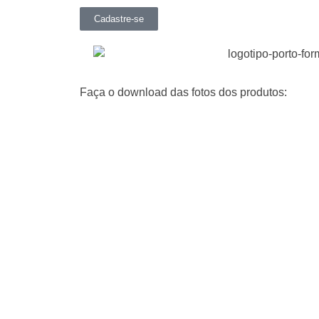
Cadastre-se
Faça o download das fotos dos produtos: