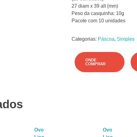
27 diam x 39 alt (mm)
Peso da casquinha: 10g
Pacote com 10 unidades
Categorias:
Páscoa
,
Simples
ONDE
COMPRAR
ados
Ovo
Ovo