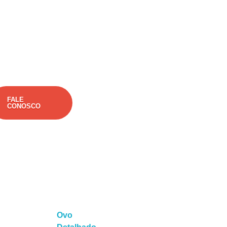
FALE
CONOSCO
Ovo