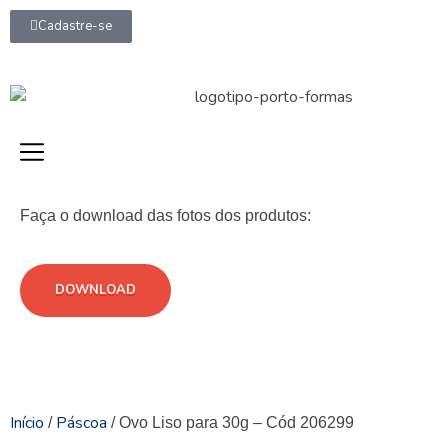
Cadastre-se
Faça o download das fotos dos produtos:
DOWNLOAD
Início
Páscoa
/
/ Ovo Liso para 30g – Cód 206299