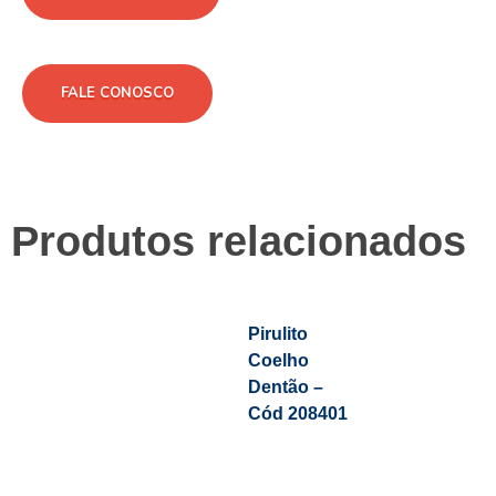
FALE CONOSCO
Produtos relacionados
Pirulito
Coelho
Dentão –
Cód 208401
Leia Mais