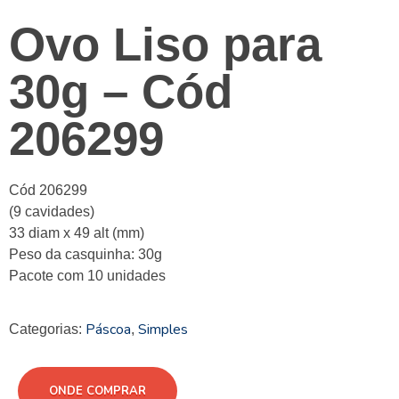
Ovo Liso para
30g – Cód
206299
Cód 206299
(9 cavidades)
33 diam x 49 alt (mm)
Peso da casquinha: 30g
Pacote com 10 unidades
Páscoa
Simples
Categorias:
,
ONDE COMPRAR