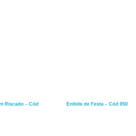
Leia Mais
 Riscado – Cód
Enfeite de Festa – Cód 950