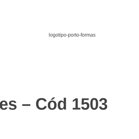
es – Cód 1503