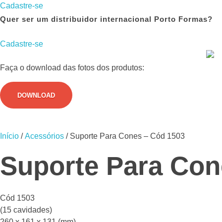
Cadastre-se
Quer ser um distribuidor internacional Porto Formas?
Cadastre-se
Faça o download das fotos dos produtos:
DOWNLOAD
Início
/
Acessórios
/ Suporte Para Cones – Cód 1503
Suporte Para Con
Cód 1503
(15 cavidades)
260 x 161 x 131 (mm)