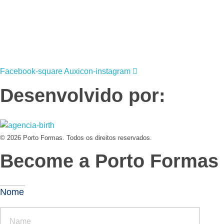
19
3831 7324
contato@portoformas.com.br
Facebook-square
Auxicon-instagram
Desenvolvido por:
© 2026 Porto Formas. Todos os direitos reservados.
Become a Porto Formas d
Nome