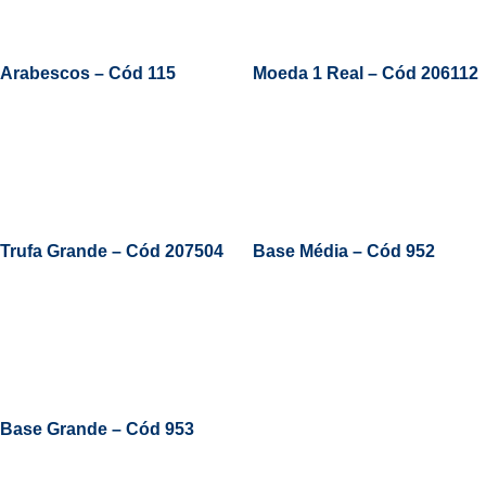
Arabescos – Cód 115
Moeda 1 Real – Cód 206112
Leia Mais
Trufa Grande – Cód 207504
Base Média – Cód 952
Leia Mais
Base Grande – Cód 953