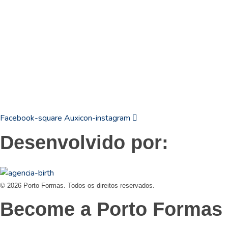
19
3831 7324
contato@portoformas.com.br
Facebook-square
Auxicon-instagram
Desenvolvido por:
© 2026 Porto Formas. Todos os direitos reservados.
Become a Porto Formas