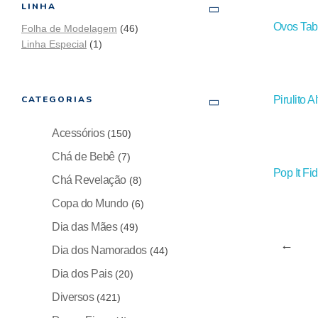
LINHA
Ovos Tab
Folha de Modelagem
(46)
Linha Especial
(1)
Pirulito 
CATEGORIAS
Acessórios
(150)
Chá de Bebê
(7)
Pop It Fi
Chá Revelação
(8)
Copa do Mundo
(6)
Dia das Mães
(49)
←
Dia dos Namorados
(44)
Dia dos Pais
(20)
Diversos
(421)