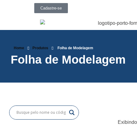
Cadastre-se
Home
Produtos
Folha de Modelagem
Folha de Modelagem
Exibindo