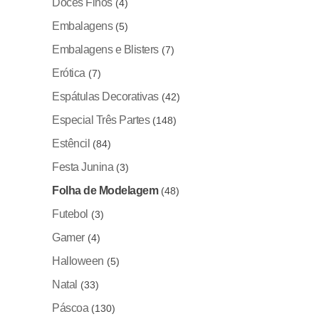
Doces Finos
(4)
Embalagens
(5)
Embalagens e Blisters
(7)
Erótica
(7)
Espátulas Decorativas
(42)
Especial Três Partes
(148)
Estêncil
(84)
Festa Junina
(3)
Folha de Modelagem
(48)
Futebol
(3)
Gamer
(4)
Halloween
(5)
Natal
(33)
Páscoa
(130)