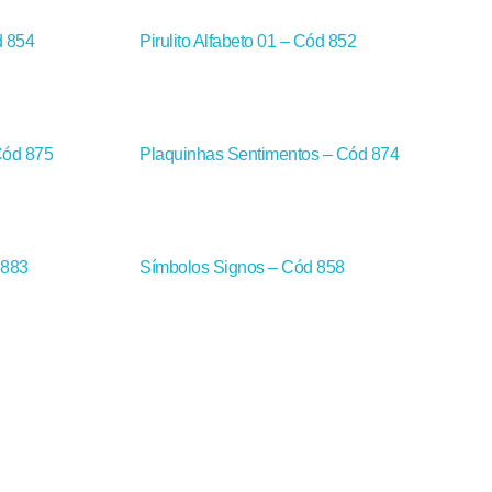
d 854
Pirulito Alfabeto 01 – Cód 852
Cód 875
Plaquinhas Sentimentos – Cód 874
 883
Símbolos Signos – Cód 858